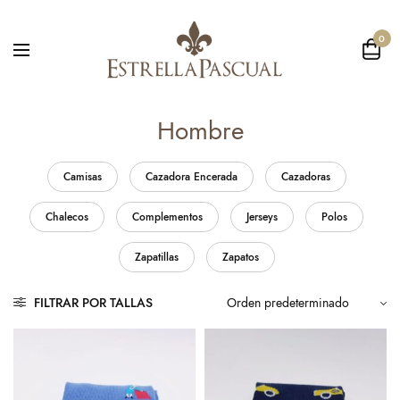
0
Hombre
Camisas
Cazadora Encerada
Cazadoras
Chalecos
Complementos
Jerseys
Polos
Zapatillas
Zapatos
FILTRAR POR TALLAS