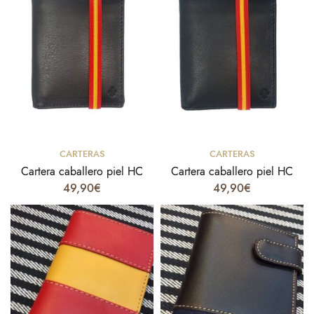
Select options
Select options
CARTERAS
CARTERAS
Cartera caballero piel HC
Cartera caballero piel HC
49,90
€
49,90
€