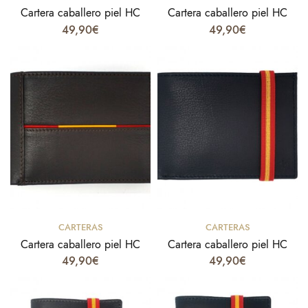
Cartera caballero piel HC
Cartera caballero piel HC
49,90
€
49,90
€
Select options
Select options
CARTERAS
CARTERAS
Cartera caballero piel HC
Cartera caballero piel HC
49,90
€
49,90
€