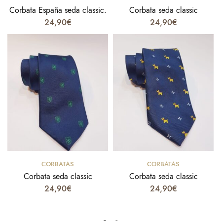
Corbata España seda classic.
Corbata seda classic
24,90
€
24,90
€
Select options
Select options
CORBATAS
CORBATAS
Corbata seda classic
Corbata seda classic
24,90
€
24,90
€