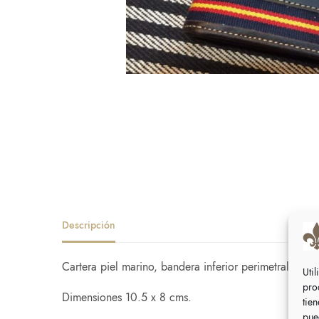
Descripción
Cartera piel marino, bandera inferior perimetral, cier
Uti
pro
Dimensiones 10.5 x 8 cms.
tie
pue