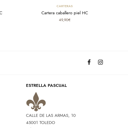
Select options
CARTERAS
HC
Cartera caballero piel HC
49,90
€
ESTRELLA PASCUAL
CALLE DE LAS ARMAS, 10
45001 TOLEDO