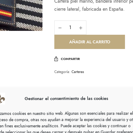
Cartera piel marino, bandera inferior pe
cierre lateral, fabricada en España.
AÑADIR AL CARRITO
COMPARTIR
Categoría:
Carteras
Gestionar el consentimiento de las cookies
re lateral, fabricada en España.
lizamos cookies en nuestro sitio web. Algunas son esenciales para realizar el
ceso de compra, otras nos ayudan a mejorar la experiencia del usuario y ot
nen fines exclusivamente analíticos. Puede aceptar las cookies y continuar o
de seleccionar las que desea cargar y después pulsar en Guardar preferen