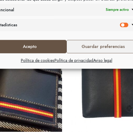
uncional
Siempre activo
tadísticas
Acepto
Guardar preferencias
Política de cookies
Política de privacidad
Aviso legal