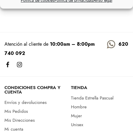
Política de cookies
Política de privacidad
Aviso legal
49,90
€
49,90
€
Atención al cliente de
10:00am – 8:00pm
620
740 092
CONDICIONES COMPRA Y
TIENDA
CUENTA
Tienda Estrella Pascual
Envíos y devoluciones
Hombre
Mis Pedidos
Mujer
Mis Direcciones
Unisex
Mi cuenta