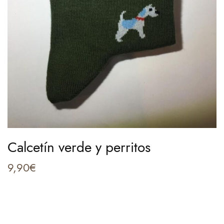
Calcetín verde y perritos
9,90
€