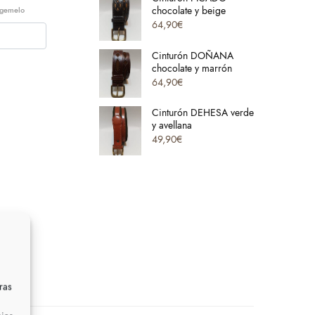
chocolate y beige
u gemelo
64,90
€
Cinturón DOÑANA
chocolate y marrón
64,90
€
Cinturón DEHESA verde
y avellana
49,90
€
ras