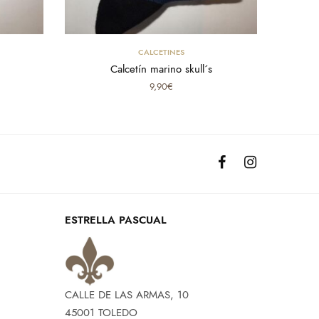
Select options
CALCETINES
Calcetín marino skull´s
9,90
€
ESTRELLA PASCUAL
CALLE DE LAS ARMAS, 10
45001 TOLEDO