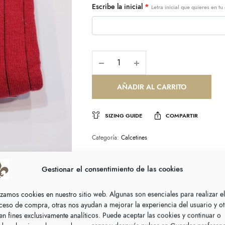
Escribe la inicial
*
Letra inicial que quieres en t
AÑADIR AL CARRITO
SIZING GUIDE
COMPARTIR
Categoría:
Calcetines
Gestionar el consentimiento de las cookies
lizamos cookies en nuestro sitio web. Algunas son esenciales para realizar el
ceso de compra, otras nos ayudan a mejorar la experiencia del usuario y ot
nen fines exclusivamente analíticos. Puede aceptar las cookies y continuar o