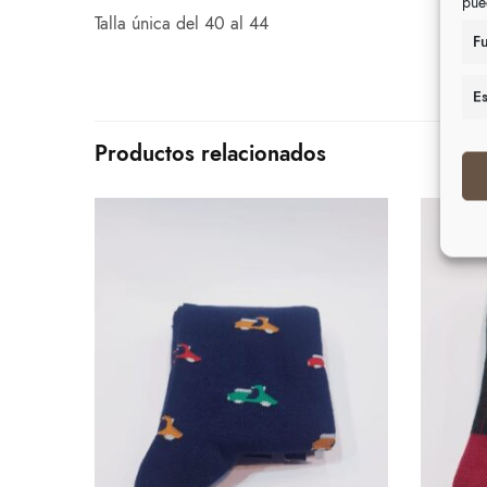
pue
Talla única del 40 al 44
F
Es
Productos relacionados