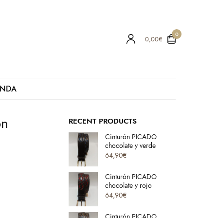
0
0,00
€
ENDA
on
RECENT PRODUCTS
Cinturón PICADO
chocolate y verde
64,90
€
Cinturón PICADO
chocolate y rojo
64,90
€
Cinturón PICADO