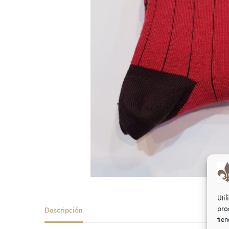
Uti
pro
Descripción
tie