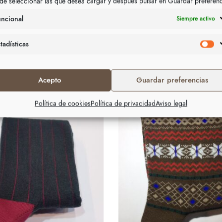
de seleccionar las que desea cargar y después pulsar en Guardar preferen
uncional
Siempre activo
tadísticas
Acepto
Guardar preferencias
Política de cookies
Política de privacidad
Aviso legal