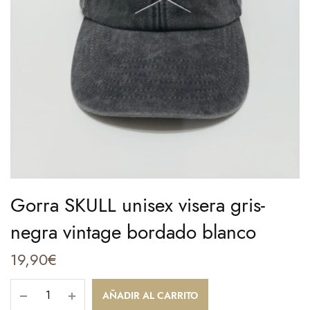
Gorra SKULL unisex visera gris-
negra vintage bordado blanco
19,90
€
AÑADIR AL CARRITO