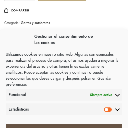
COMPARTIR
Categoría:
Gorras y sombreros
Gestionar el consentimiento de
Descripción
las cookies
Utilizamos cookies en nuestro sitio web. Algunas son esenciales
Unisex. Ajustable.
para realizar el proceso de compra, otras nos ayudan a mejorar la
experiencia del usuario y otras tienen fines exclusivamente
analíticos. Puede aceptar las cookies y continuar o puede
seleccionar las que desea cargar y después pulsar en Guardar
Productos relacionados
preferencias
Funcional
Siempre activo
Estadísticas