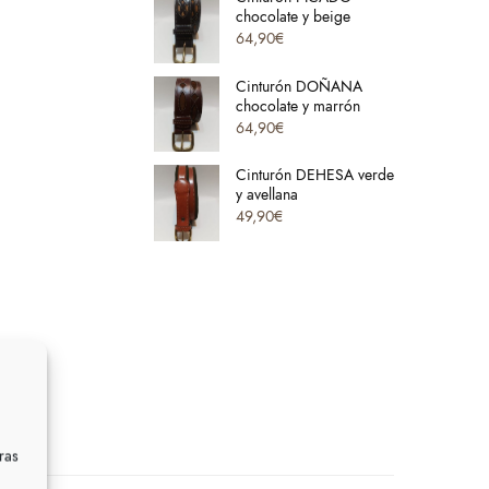
chocolate y beige
64,90
€
Cinturón DOÑANA
chocolate y marrón
64,90
€
Cinturón DEHESA verde
y avellana
49,90
€
ras