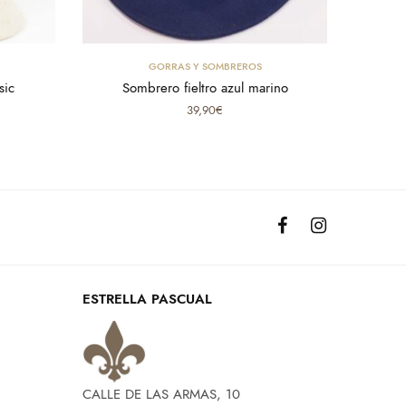
Seleccionar opciones
GORRAS Y SOMBREROS
sic
Sombrero fieltro azul marino
39,90
€
ESTRELLA PASCUAL
CALLE DE LAS ARMAS, 10