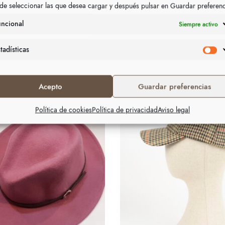
de seleccionar las que desea cargar y después pulsar en Guardar preferen
uncional
Siempre activo
tadísticas
Acepto
Guardar preferencias
Política de cookies
Política de privacidad
Aviso legal