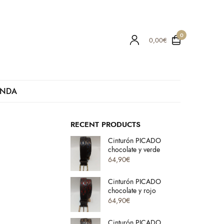
0
0,00
€
ENDA
RECENT PRODUCTS
Cinturón PICADO
chocolate y verde
64,90
€
Cinturón PICADO
chocolate y rojo
64,90
€
Cinturón PICADO