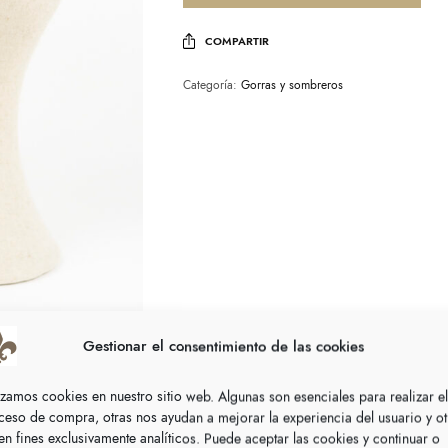
COMPARTIR
Categoría:
Gorras y sombreros
Gestionar el consentimiento de las cookies
lizamos cookies en nuestro sitio web. Algunas son esenciales para realizar el
ceso de compra, otras nos ayudan a mejorar la experiencia del usuario y ot
nen fines exclusivamente analíticos. Puede aceptar las cookies y continuar o