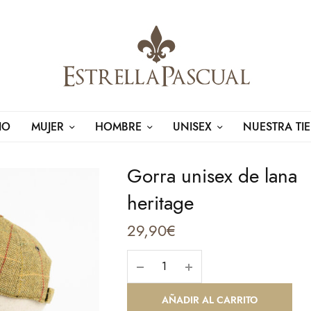
IO
MUJER
HOMBRE
UNISEX
NUESTRA TI
Gorra unisex de lana
heritage
29,90
€
AÑADIR AL CARRITO