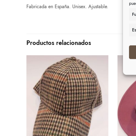
pue
Fabricada en España. Unisex. Ajustable.
F
Es
Productos relacionados