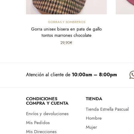
Select options
GORRAS Y SOMBREROS
Gorra unisex bisera en pata de gallo
tontos marrones chocolate
29,90
€
Atención al cliente de
10:00am – 8:00pm
CONDICIONES
TIENDA
COMPRA Y CUENTA
Tienda Estrella Pascual
Envíos y devoluciones
Hombre
Mis Pedidos
Mujer
Mis Direcciones