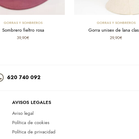
Seleccionar opciones
Select options
GORRAS Y SOMBREROS
GORRAS Y SOMBREROS
Sombrero fieltro rosa
Gorra unisex de lana clas
39,90
€
29,90
€
620 740 092
AVISOS LEGALES
Aviso legal
Política de cookies
Política de privacidad