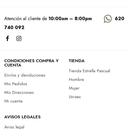
74,95€.
99,90€.
49,95€.
Atención al cliente de
10:00am – 8:00pm
620
740 092
CONDICIONES COMPRA Y
TIENDA
CUENTA
Tienda Estrella Pascual
Envíos y devoluciones
Hombre
Mis Pedidos
Mujer
Mis Direcciones
Unisex
Mi cuenta
AVISOS LEGALES
Aviso legal