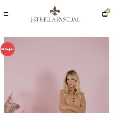
0
REBAJAS