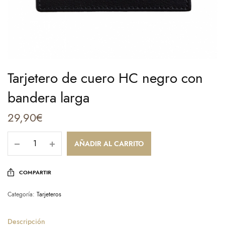
Tarjetero de cuero HC negro con
bandera larga
29,90
€
AÑADIR AL CARRITO
COMPARTIR
Categoría:
Tarjeteros
Descripción