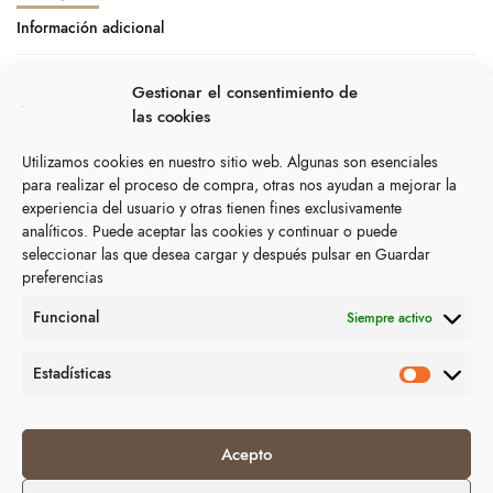
Información adicional
Fabricado en España.
Gestionar el consentimiento de
las cookies
Dimensiones aprox., 10.0 x 7.0 cm.
Utilizamos cookies en nuestro sitio web. Algunas son esenciales
para realizar el proceso de compra, otras nos ayudan a mejorar la
experiencia del usuario y otras tienen fines exclusivamente
analíticos. Puede aceptar las cookies y continuar o puede
Productos relacionados
seleccionar las que desea cargar y después pulsar en Guardar
preferencias
Funcional
Siempre activo
Estadísticas
Acepto