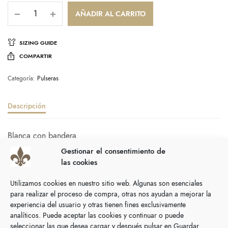
AÑADIR AL CARRITO
SIZING GUIDE
COMPARTIR
Categoría:
Pulseras
Descripción
Blanca con bandera.
Gestionar el consentimiento de
Tabla de tallaje:
las cookies
Utilizamos cookies en nuestro sitio web. Algunas son esenciales
para realizar el proceso de compra, otras nos ayudan a mejorar la
experiencia del usuario y otras tienen fines exclusivamente
analíticos. Puede aceptar las cookies y continuar o puede
seleccionar las que desea cargar y después pulsar en Guardar