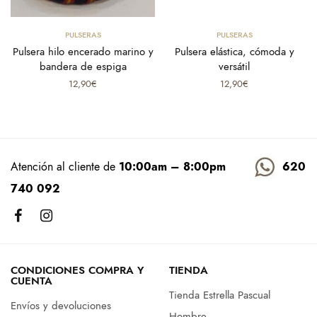
Seleccionar opciones
Seleccionar opciones
PULSERAS
PULSERAS
Pulsera hilo encerado marino y
Pulsera elástica, cómoda y
bandera de espiga
versátil
12,90
€
12,90
€
Atención al cliente de
10:00am – 8:00pm
620
740 092
CONDICIONES COMPRA Y
TIENDA
CUENTA
Tienda Estrella Pascual
Envíos y devoluciones
Hombre