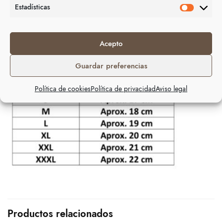
Estadísticas
Pulsera unisex de atar, Fabricada en España.
Acepto
Tabla de tallaje:
Guardar preferencias
Política de cookies
Política de privacidad
Aviso legal
Productos relacionados