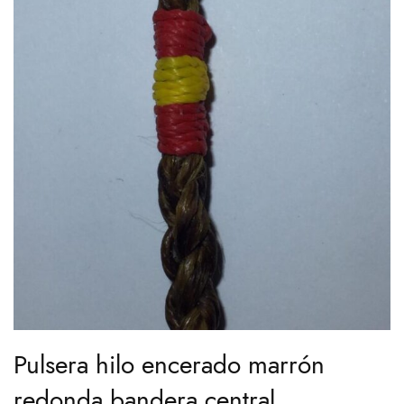
Pulsera hilo encerado marrón
redonda bandera central