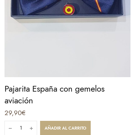
Pajarita España con gemelos
aviación
29,90
€
AÑADIR AL CARRITO