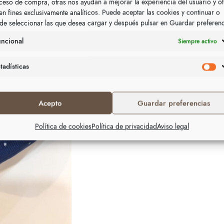
ceso de compra, otras nos ayudan a mejorar la experiencia del usuario y ot
nen fines exclusivamente analíticos. Puede aceptar las cookies y continuar o
de seleccionar las que desea cargar y después pulsar en Guardar preferen
uncional
Siempre activo
tadísticas
Acepto
Guardar preferencias
Política de cookies
Política de privacidad
Aviso legal