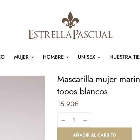
IO
MUJER
HOMBRE
UNISEX
NUESTRA TI
Mascarilla mujer mari
topos blancos
15,90
€
AÑADIR AL CARRITO