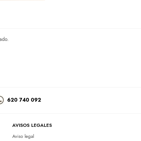
cado.
620 740 092
AVISOS LEGALES
Aviso legal