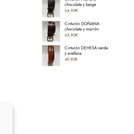
chocolate y beige
64,90
€
Cinturón DOÑANA
chocolate y marrón
64,90
€
Cinturón DEHESA verde
y avellana
49,90
€