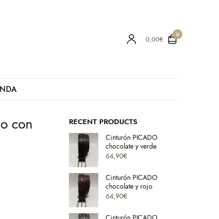
0
0,00
€
ENDA
no con
RECENT PRODUCTS
Cinturón PICADO
chocolate y verde
64,90
€
Cinturón PICADO
chocolate y rojo
64,90
€
Cinturón PICADO