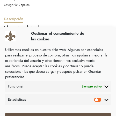
Categoría:
Zapatos
Descripción
Información adicional
Gestionar el consentimiento de
las cookies
Zapato señora manoletina sleepers.
Utilizamos cookies en nuestro sitio web. Algunas son esenciales
Fabricado en España.
para realizar el proceso de compra, otras nos ayudan a mejorar la
experiencia del usuario y otras tienen fines exclusivamente
analíticos. Puede aceptar las cookies y continuar o puede
seleccionar las que desea cargar y después pulsar en Guardar
preferencias
Productos relacionados
Funcional
Siempre activo
Estadísticas