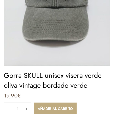
Gorra SKULL unisex visera verde
oliva vintage bordado verde
19,90
€
AÑADIR AL CARRITO