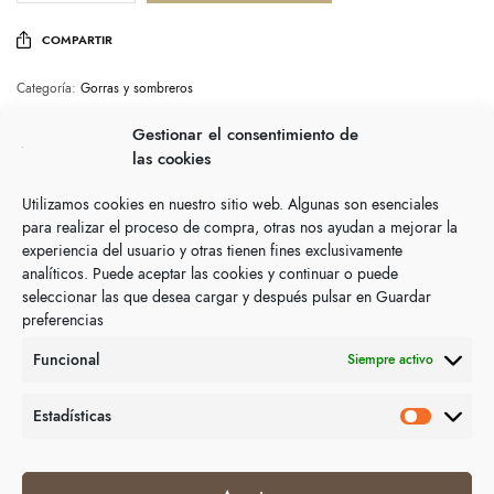
COMPARTIR
Categoría:
Gorras y sombreros
Gestionar el consentimiento de
Descripción
las cookies
Utilizamos cookies en nuestro sitio web. Algunas son esenciales
Unisex. Ajustable.
para realizar el proceso de compra, otras nos ayudan a mejorar la
experiencia del usuario y otras tienen fines exclusivamente
analíticos. Puede aceptar las cookies y continuar o puede
seleccionar las que desea cargar y después pulsar en Guardar
Productos relacionados
preferencias
Funcional
Siempre activo
Estadísticas