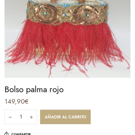
Bolso palma rojo
149,90
€
AÑADIR AL CARRITO
COMPARTIR