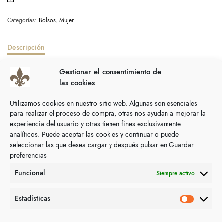
Categorías:
Bolsos
,
Mujer
Descripción
Información adicional
Gestionar el consentimiento de
las cookies
Bolso de palma máxima calidad fabricado en España.
Utilizamos cookies en nuestro sitio web. Algunas son esenciales
para realizar el proceso de compra, otras nos ayudan a mejorar la
experiencia del usuario y otras tienen fines exclusivamente
analíticos. Puede aceptar las cookies y continuar o puede
seleccionar las que desea cargar y después pulsar en Guardar
preferencias
Productos relacionados
Funcional
Siempre activo
Estadísticas